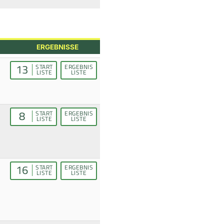
ERGEBNISSE
13
START
ERGEBNIS
LISTE
LISTE
8
START
ERGEBNIS
LISTE
LISTE
16
START
ERGEBNIS
LISTE
LISTE