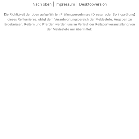
|
|
Nach oben
Impressum
Desktopversion
Die Richtigkeit der oben aufgeführten Prüfungsergebnisse (Dressur oder Springprüfung)
dieses Reitturnieres, obligt dem Verantwortungsbereich der Meldestelle. Angaben zu
Ergebnissen, Reitern und Pferden werden uns im Verlauf der Reitsportveranstaltung von
der Meldestelle nur übermittelt.