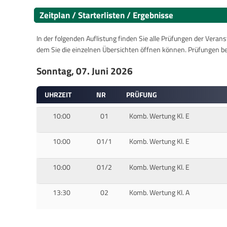
Zeitplan / Starterlisten / Ergebnisse
In der folgenden Auflistung finden Sie alle Prüfungen der Verans
dem Sie die einzelnen Übersichten öffnen können. Prüfungen b
Sonntag, 07. Juni 2026
UHRZEIT
NR
PRÜFUNG
10:00
01
Komb. Wertung Kl. E
10:00
01/1
Komb. Wertung Kl. E
10:00
01/2
Komb. Wertung Kl. E
13:30
02
Komb. Wertung Kl. A