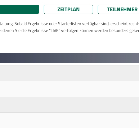
ZEITPLAN
TEILNEHMER
taltung. Sobald Ergebnisse oder Starterlisten verfügbar sind, erscheint rech
ei denen Sie die Ergebnisse "LIVE" verfolgen können werden besonders geke