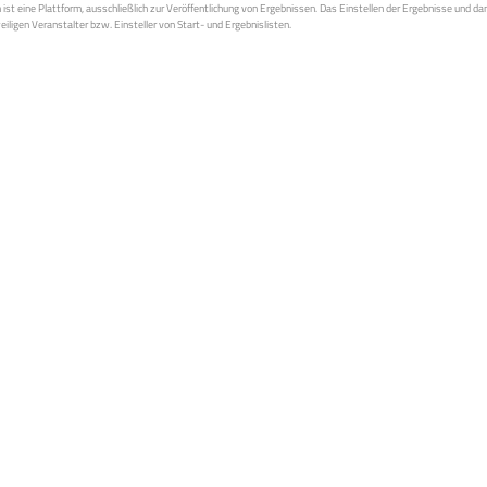
st eine Plattform, ausschließlich zur Veröffentlichung von Ergebnissen. Das Einstellen der Ergebnisse und da
weiligen Veranstalter bzw. Einsteller von Start- und Ergebnislisten.