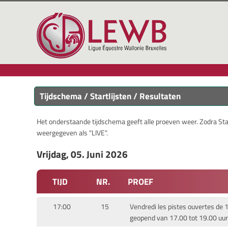
Tijdschema / Startlijsten / Resultaten
Het onderstaande tijdschema geeft alle proeven weer. Zodra Start
weergegeven als "LIVE".
Vrijdag, 05. Juni 2026
TIJD
NR.
PROEF
17:00
15
Vendredi les pistes ouvertes de 17
geopend van 17.00 tot 19.00 uur