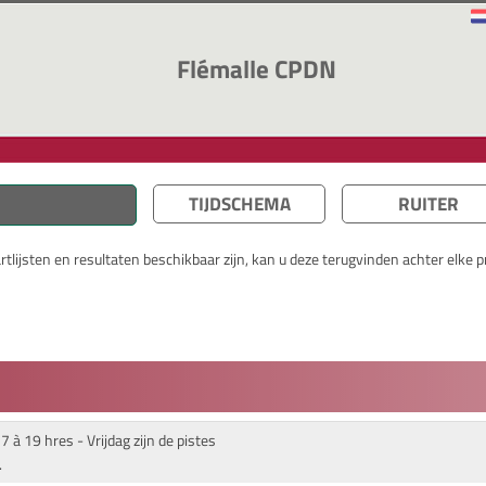
Flémalle CPDN
TIJDSCHEMA
RUITER
lijsten en resultaten beschikbaar zijn, kan u deze terugvinden achter elke pr
 à 19 hres - Vrijdag zijn de pistes
.