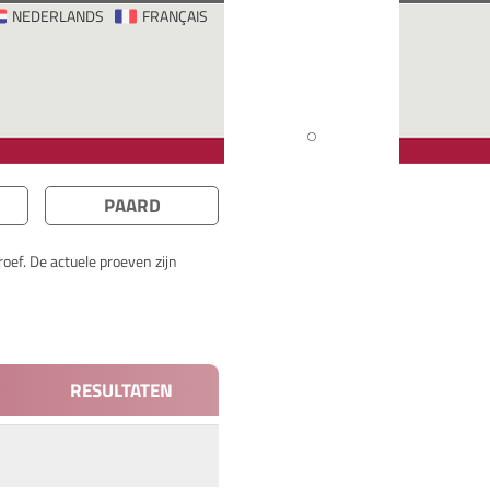
NEDERLANDS
FRANÇAIS
PAARD
oef. De actuele proeven zijn
RESULTATEN