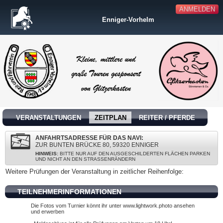
ANMELDEN
Enniger-Vorhelm
VERANSTALTUNGEN
ZEITPLAN
REITER / PFERDE
ANFAHRTSADRESSE FÜR DAS NAVI:
ZUR BUNTEN BRÜCKE 80, 59320 ENNIGER
HINWEIS:
BITTE NUR AUF DEN AUSGESCHILDERTEN FLÄCHEN PARKEN
UND NICHT AN DEN STRASSENRÄNDERN
Weitere Prüfungen der Veranstaltung in zeitlicher Reihenfolge:
TEILNEHMERINFORMATIONEN
Die Fotos vom Turnier könnt ihr unter www.lightwork.photo ansehen
und erwerben