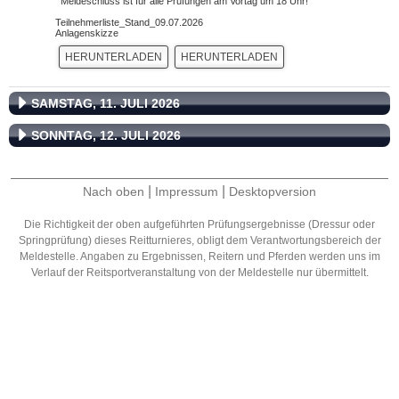
Meldeschluss ist für alle Prüfungen am Vortag um 18 Uhr!
Teilnehmerliste_Stand_09.07.2026
Anlagenskizze
HERUNTERLADEN
HERUNTERLADEN
SAMSTAG, 11. JULI 2026
SONNTAG, 12. JULI 2026
|
|
Nach oben
Impressum
Desktopversion
Die Richtigkeit der oben aufgeführten Prüfungsergebnisse (Dressur oder
Springprüfung) dieses Reitturnieres, obligt dem Verantwortungsbereich der
Meldestelle. Angaben zu Ergebnissen, Reitern und Pferden werden uns im
Verlauf der Reitsportveranstaltung von der Meldestelle nur übermittelt.