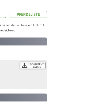
PFERDELISTE
ts neben der Prüfung ein Link mit
nnzeichnet.
DOKUMENT
LADEN