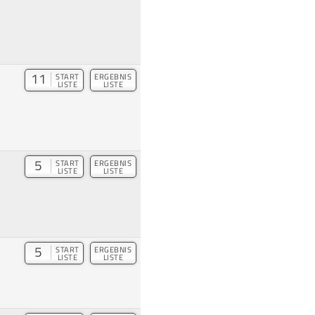
11
START
ERGEBNIS
LISTE
LISTE
5
START
ERGEBNIS
LISTE
LISTE
5
START
ERGEBNIS
LISTE
LISTE