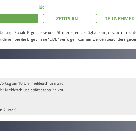
ZEITPLAN
TEILNEHMER
taltung. Sobald Ergebnisse oder Starterlisten verfügbar sind, erscheint rech
ei denen Sie die Ergebnisse "LIVE" verfolgen können werden besonders geke
Vortag bis 18 Uhr meldeschluss und
 der Meldeschluss spätestens 2h vor
en 2 und 9