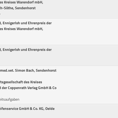
des Kreises Warendorf mbH,
ch-Söthe, Sendenhorst
p
, Ennigerloh und Ehrenpreis der
des Kreises Warendorf mbH,
, Ennigerloh und Ehrenpreis der
Dr.med.vet. Simon Bach, Sendenhorst
tsgesellschaft des Kreises
d der Coppenrath Verlag GmbH & Co
eitsaufgaben
eifenservice GmbH & Co. KG, Oelde