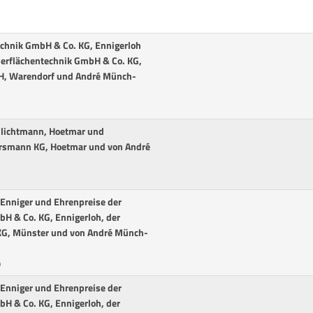
echnik GmbH & Co. KG, Ennigerloh
erflächentechnik GmbH & Co. KG,
bH, Warendorf und André Münch-
chlichtmann, Hoetmar und
ersmann KG, Hoetmar und von André
 Enniger und Ehrenpreise der
H & Co. KG, Ennigerloh, der
KG, Münster und von André Münch-
p
 Enniger und Ehrenpreise der
H & Co. KG, Ennigerloh, der