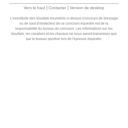
|
|
Vers le haut
Contacter
Version de desktop
L'exactitude des résultats énumérés ci-dessus (concours de dressage
ou de saut d'obstacles) de ce concours équestre est de la
responsabilité du bureau du concours. Les informations sur les
résultats, les cavaliers et les chevaux ne nous seront transmises que
par le bureau sportive lors de l'épreuve équestre.