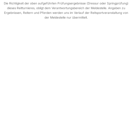
Die Richtigkeit der oben aufgeführten Prüfungsergebnisse (Dressur oder Springprüfung)
dieses Reitturnieres, obligt dem Verantwortungsbereich der Meldestelle. Angaben zu
Ergebnissen, Reitern und Pferden werden uns im Verlauf der Reitsportveranstaltung von
der Meldestelle nur übermittelt.