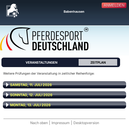
ANMELDEN
Babenhausen
VERANSTALTUNGEN
ZEITPLAN
Weitere Prüfungen der Veranstaltung in zeitlicher Reihenfolge:
SAMSTAG, 11. JULI 2026
SONNTAG, 12. JULI 2026
MONTAG, 13. JULI 2026
|
|
Nach oben
Impressum
Desktopversion