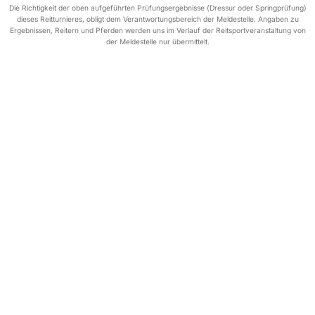
Die Richtigkeit der oben aufgeführten Prüfungsergebnisse (Dressur oder Springprüfung)
dieses Reitturnieres, obligt dem Verantwortungsbereich der Meldestelle. Angaben zu
Ergebnissen, Reitern und Pferden werden uns im Verlauf der Reitsportveranstaltung von
der Meldestelle nur übermittelt.