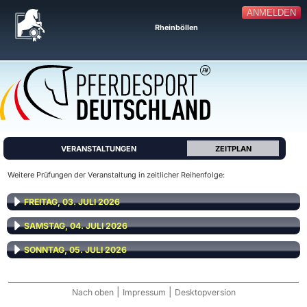
ANMELDEN
Rheinböllen
VERANSTALTUNGEN
ZEITPLAN
Weitere Prüfungen der Veranstaltung in zeitlicher Reihenfolge:
FREITAG, 03. JULI 2026
SAMSTAG, 04. JULI 2026
SONNTAG, 05. JULI 2026
|
|
Nach oben
Impressum
Desktopversion