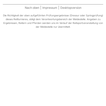
|
|
Nach oben
Impressum
Desktopversion
Die Richtigkeit der oben aufgeführten Prüfungsergebnisse (Dressur oder Springprüfung)
dieses Reitturnieres, obligt dem Verantwortungsbereich der Meldestelle. Angaben zu
Ergebnissen, Reitern und Pferden werden uns im Verlauf der Reitsportveranstaltung von
der Meldestelle nur übermittelt.