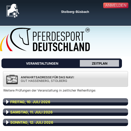
ANMELDEN
Stolberg-Büsbach
VERANSTALTUNGEN
ZEITPLAN
ANFAHRTSADRESSE FÜR DAS NAVI:
GUT HASSENBERG, STOLBERG
Weitere Prüfungen der Veranstaltung in zeitlicher Reihenfolge:
FREITAG, 10. JULI 2026
SAMSTAG, 11. JULI 2026
SONNTAG, 12. JULI 2026