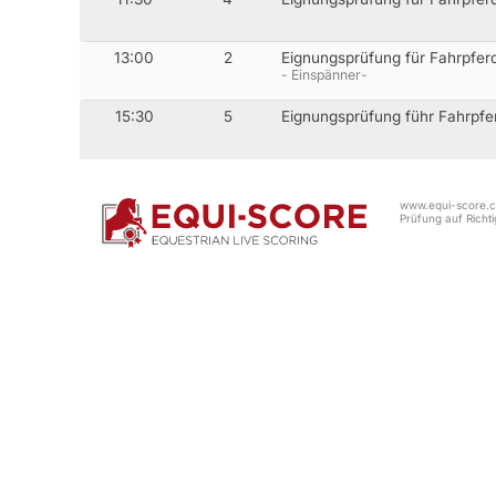
13:00
2
Eignungsprüfung für Fahrpfer
- Einspänner-
15:30
5
Eignungsprüfung führ Fahrpfer
www.equi-score.co
Prüfung auf Richtig