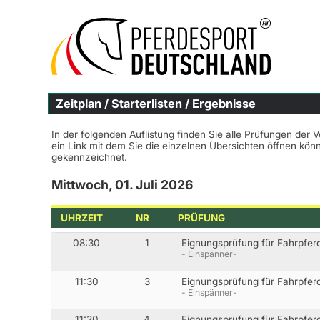
Zeitplan / Starterlisten / Ergebnisse
In der folgenden Auflistung finden Sie alle Prüfungen der 
ein Link mit dem Sie die einzelnen Übersichten öffnen kö
gekennzeichnet.
Mittwoch, 01. Juli 2026
UHRZEIT
NR
PRÜFUNG
08:30
1
Eignungsprüfung für Fahrpfer
- Einspänner-
11:30
3
Eignungsprüfung für Fahrpfer
- Einspänner-
11:30
4
Eignungsprüfung für Fahrpferd