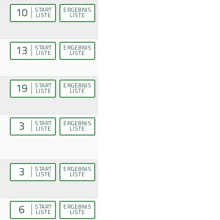
10
START
ERGEBNIS
LISTE
LISTE
13
START
ERGEBNIS
LISTE
LISTE
19
START
ERGEBNIS
LISTE
LISTE
3
START
ERGEBNIS
LISTE
LISTE
3
START
ERGEBNIS
LISTE
LISTE
6
START
ERGEBNIS
LISTE
LISTE