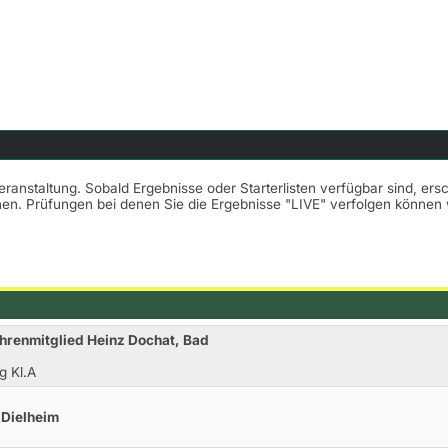
Veranstaltung. Sobald Ergebnisse oder Starterlisten verfügbar sind, er
nnen. Prüfungen bei denen Sie die Ergebnisse "LIVE" verfolgen könne
Ehrenmitglied Heinz Dochat, Bad
g Kl.A
 Dielheim