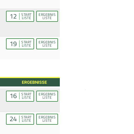
12
START
ERGEBNIS
LISTE
LISTE
19
START
ERGEBNIS
LISTE
LISTE
ERGEBNISSE
16
START
ERGEBNIS
LISTE
LISTE
24
START
ERGEBNIS
LISTE
LISTE