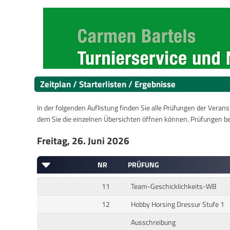
Zeitplan / Starterlisten / Ergebnisse
In der folgenden Auflistung finden Sie alle Prüfungen der Verans
dem Sie die einzelnen Übersichten öffnen können. Prüfungen b
Freitag, 26. Juni 2026
NR
PRÜFUNG
11
Team-Geschicklichkeits-WB
12
Hobby Horsing Dressur Stufe 1
Ausschreibung