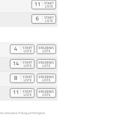
11
START
LISTE
6
START
LISTE
4
START
ERGEBNIS
LISTE
LISTE
14
START
ERGEBNIS
LISTE
LISTE
8
START
ERGEBNIS
LISTE
LISTE
11
START
ERGEBNIS
LISTE
LISTE
mit verbundene Prüfung auf Richtigkeit,