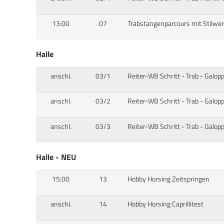
13:00
07
Trabstangenparcours mit Stilwe
Halle
anschl.
03/1
Reiter-WB Schritt - Trab - Gal
anschl.
03/2
Reiter-WB Schritt - Trab - Galo
anschl.
03/3
Reiter-WB Schritt - Trab - Galo
Halle - NEU
15:00
13
Hobby Horsing Zeitspringen
anschl.
14
Hobby Horsing Caprillitest