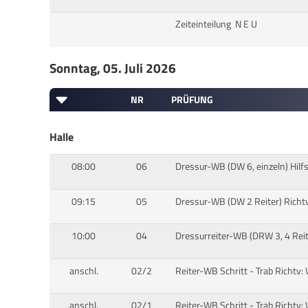
Zeiteinteilung N E U
Sonntag, 05. Juli 2026
NR
PRÜFUNG
Halle
08:00
06
Dressur-WB (DW 6, einzeln) Hilfs
09:15
05
Dressur-WB (DW 2 Reiter) Richt
10:00
04
Dressurreiter-WB (DRW 3, 4 Rei
anschl.
02/2
Reiter-WB Schritt - Trab Richtv
anschl.
02/1
Reiter-WB Schritt - Trab Richtv