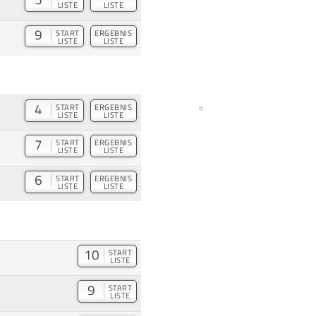
LISTE
LISTE
9
START
ERGEBNIS
LISTE
LISTE
4
START
ERGEBNIS
LISTE
LISTE
7
START
ERGEBNIS
LISTE
LISTE
6
START
ERGEBNIS
LISTE
LISTE
10
START
LISTE
9
START
LISTE