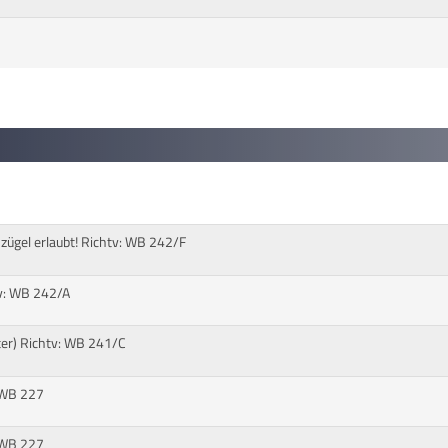
zügel erlaubt! Richtv: WB 242/F
v: WB 242/A
ter) Richtv: WB 241/C
: WB 227
: WB 227