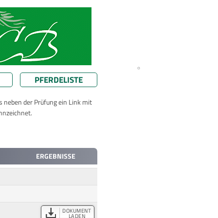
PFERDELISTE
ts neben der Prüfung ein Link mit
nnzeichnet.
ERGEBNISSE
DOKUMENT
LADEN