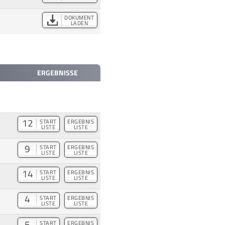
DOKUMENT
LADEN
ERGEBNISSE
12
START
ERGEBNIS
LISTE
LISTE
9
START
ERGEBNIS
LISTE
LISTE
14
START
ERGEBNIS
LISTE
LISTE
4
START
ERGEBNIS
LISTE
LISTE
5
START
ERGEBNIS