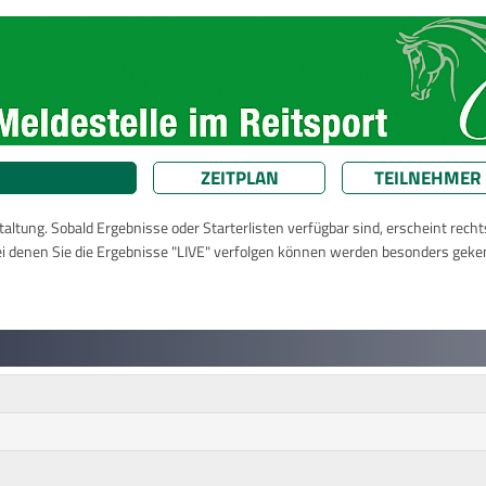
ZEITPLAN
TEILNEHMER
taltung. Sobald Ergebnisse oder Starterlisten verfügbar sind, erscheint rech
ei denen Sie die Ergebnisse "LIVE" verfolgen können werden besonders geke