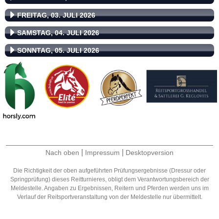
FREITAG, 03. JULI 2026
SAMSTAG, 04. JULI 2026
SONNTAG, 05. JULI 2026
|
|
Nach oben
Impressum
Desktopversion
Die Richtigkeit der oben aufgeführten Prüfungsergebnisse (Dressur oder
Springprüfung) dieses Reitturnieres, obligt dem Verantwortungsbereich der
Meldestelle. Angaben zu Ergebnissen, Reitern und Pferden werden uns im
Verlauf der Reitsportveranstaltung von der Meldestelle nur übermittelt.