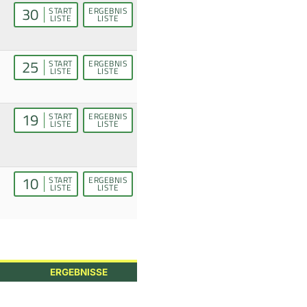
30
START
ERGEBNIS
LISTE
LISTE
25
START
ERGEBNIS
LISTE
LISTE
19
START
ERGEBNIS
LISTE
LISTE
10
START
ERGEBNIS
LISTE
LISTE
ERGEBNISSE