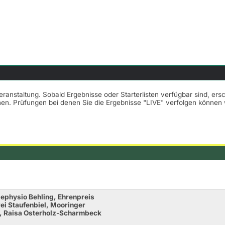
Veranstaltung. Sobald Ergebnisse oder Starterlisten verfügbar sind, er
nnen. Prüfungen bei denen Sie die Ergebnisse "LIVE" verfolgen könne
ephysio Behling, Ehrenpreis
ei Staufenbiel, Mooringer
t, Raisa Osterholz-Scharmbeck