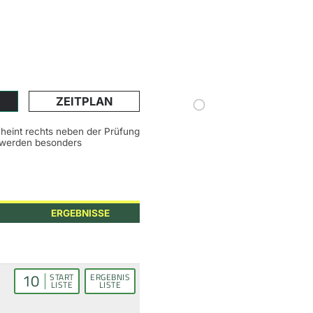
ZEITPLAN
scheint rechts neben der Prüfung
n werden besonders
ERGEBNISSE
10
START
ERGEBNIS
LISTE
LISTE