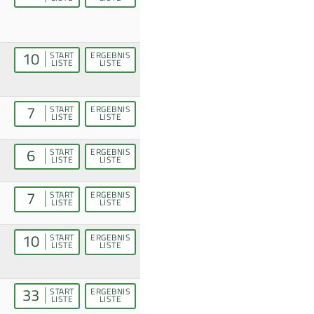
10
START
ERGEBNIS
LISTE
LISTE
7
START
ERGEBNIS
LISTE
LISTE
6
START
ERGEBNIS
LISTE
LISTE
7
START
ERGEBNIS
LISTE
LISTE
10
START
ERGEBNIS
LISTE
LISTE
33
START
ERGEBNIS
LISTE
LISTE