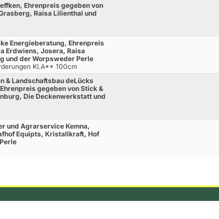
effken, Ehrenpreis gegeben von
Grasberg, Raisa Lilienthal und
ke Energieberatung, Ehrenpreis
a Erdwiens, Josera, Raisa
rg und der Worpsweder Perle
orderungen Kl.A** 100cm
en & Landschaftsbau deLücks
 Ehrenpreis gegeben von Stick &
enburg, Die Deckenwerkstatt und
er und Agrarservice Kemna,
hof Equipts, Kristallkraft, Hof
Perle