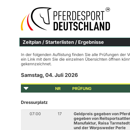
Zeitplan / Starterlisten / Ergebnisse
In der folgenden Auflistung finden Sie alle Prüfungen der 
ein Link mit dem Sie die einzelnen Übersichten öffnen kö
gekennzeichnet.
Samstag, 04. Juli 2026
NR
PRÜFUNG
Dressurplatz
07:00
17
Geldpreis gegeben von Pferd
gegeben von Reitsportsattler
Manufaktur, Raisa Tarmsted
und der Worpsweder Perle