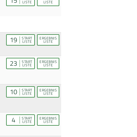
15
LISTE
LISTE
19
START
ERGEBNIS
LISTE
LISTE
23
START
ERGEBNIS
LISTE
LISTE
10
START
ERGEBNIS
LISTE
LISTE
4
START
ERGEBNIS
LISTE
LISTE