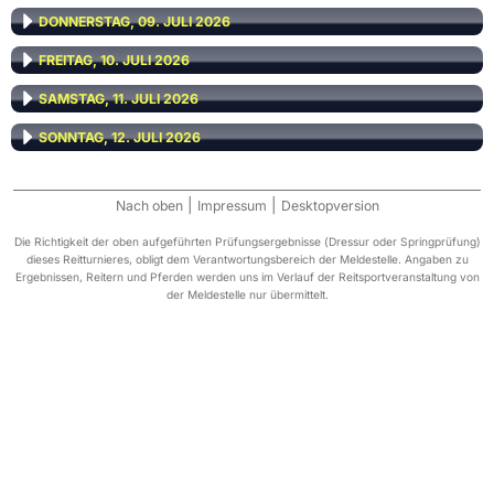
DONNERSTAG, 09. JULI 2026
FREITAG, 10. JULI 2026
SAMSTAG, 11. JULI 2026
SONNTAG, 12. JULI 2026
|
|
Nach oben
Impressum
Desktopversion
Die Richtigkeit der oben aufgeführten Prüfungsergebnisse (Dressur oder Springprüfung)
dieses Reitturnieres, obligt dem Verantwortungsbereich der Meldestelle. Angaben zu
Ergebnissen, Reitern und Pferden werden uns im Verlauf der Reitsportveranstaltung von
der Meldestelle nur übermittelt.