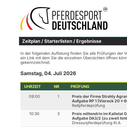
Zeitplan / Starterlisten / Ergebnisse
In der folgenden Auflistung finden Sie alle Prüfungen der 
ein Link mit dem Sie die einzelnen Übersichten öffnen kö
gekennzeichnet.
Samstag, 04. Juli 2026
UHRZEIT
NR
PRÜFUNG
09:00
1
Preis der Firma Strohly Agra
Aufgabe RP 1 (Viereck 20 x 6
Reitpferdeprüfung
10:30
3
Preis mittendrin im Kalletal
Aufgabe DA3/2 (zu zweit hint
Dressurpferdeprüfung Kl.A