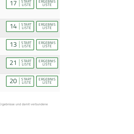
17
START
ERGEBNIS
LISTE
LISTE
14
START
ERGEBNIS
LISTE
LISTE
13
START
ERGEBNIS
LISTE
LISTE
21
START
ERGEBNIS
LISTE
LISTE
20
START
ERGEBNIS
LISTE
LISTE
r Ergebnisse und damit verbundene