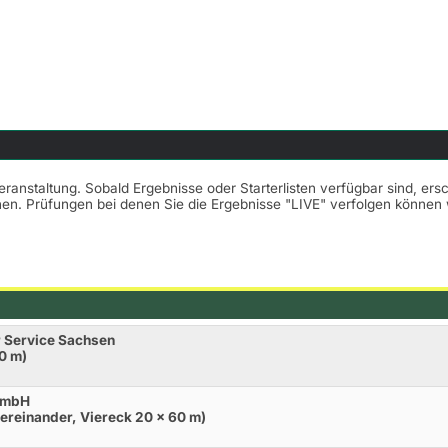
Veranstaltung. Sobald Ergebnisse oder Starterlisten verfügbar sind, er
nnen. Prüfungen bei denen Sie die Ergebnisse "LIVE" verfolgen könne
r Service Sachsen
0 m)
 GmbH
ereinander, Viereck 20 x 60 m)