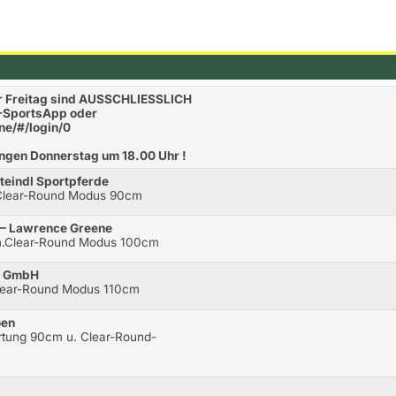
r Freitag sind AUSSCHLIESSLICH
N-SportsApp oder
ine/#/login/0
ngen Donnerstag um 18.00 Uhr !
teindl Sportpferde
.Clear-Round Modus 90cm
 – Lawrence Greene
 m.Clear-Round Modus 100cm
en GmbH
Clear-Round Modus 110cm
oen
ertung 90cm u. Clear-Round-