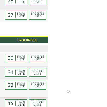
23
LISTE
LISTE
27
START
ERGEBNIS
LISTE
LISTE
ERGEBNISSE
30
START
ERGEBNIS
LISTE
LISTE
31
START
ERGEBNIS
LISTE
LISTE
23
START
ERGEBNIS
LISTE
LISTE
14
START
ERGEBNIS
LISTE
LISTE