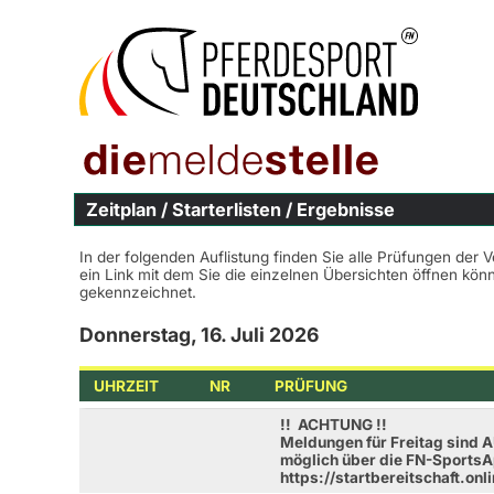
Zeitplan / Starterlisten / Ergebnisse
In der folgenden Auflistung finden Sie alle Prüfungen der 
ein Link mit dem Sie die einzelnen Übersichten öffnen kö
gekennzeichnet.
Donnerstag, 16. Juli 2026
UHRZEIT
NR
PRÜFUNG
!! ACHTUNG !!
Meldungen für Freitag sind
möglich über die FN-Sports
https://startbereitschaft.onl