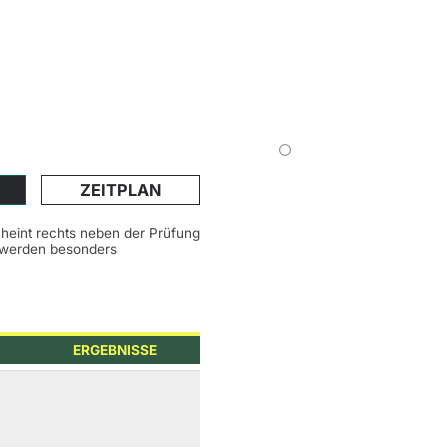
ZEITPLAN
scheint rechts neben der Prüfung
n werden besonders
ERGEBNISSE