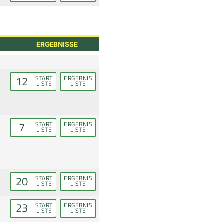
ERGEBNISSE
12
START
ERGEBNIS
LISTE
LISTE
7
START
ERGEBNIS
LISTE
LISTE
20
START
ERGEBNIS
LISTE
LISTE
23
START
ERGEBNIS
LISTE
LISTE