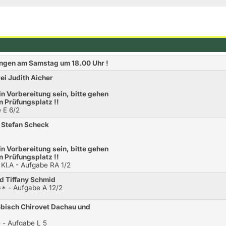
ungen am Samstag um 18.00 Uhr !
ei Judith Aicher
n Vorbereitung sein, bitte gehen
en Prüfungsplatz !!
 E 6/2
 Stefan Scheck
n Vorbereitung sein, bitte gehen
en Prüfungsplatz !!
 Kl.A - Aufgabe RA 1/2
d Tiffany Schmid
* - Aufgabe A 12/2
ebisch Chirovet Dachau und
 - Aufgabe L 5