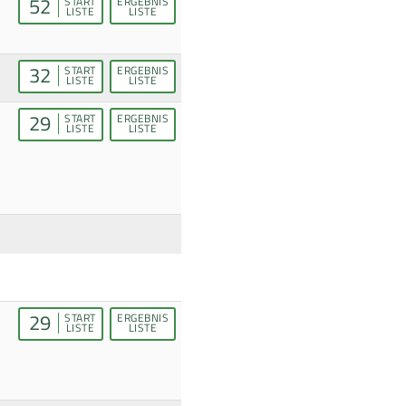
52
START
ERGEBNIS
LISTE
LISTE
32
START
ERGEBNIS
LISTE
LISTE
29
START
ERGEBNIS
LISTE
LISTE
29
START
ERGEBNIS
LISTE
LISTE