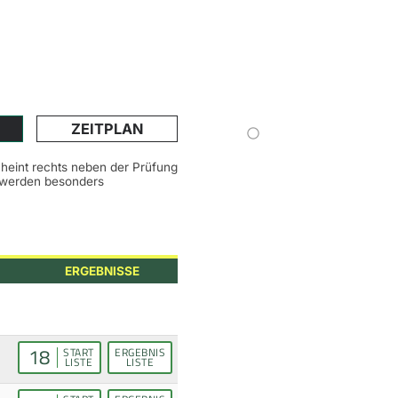
ZEITPLAN
scheint rechts neben der Prüfung
n werden besonders
ERGEBNISSE
18
START
ERGEBNIS
LISTE
LISTE