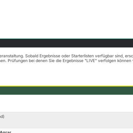
Veranstaltung. Sobald Ergebnisse oder Starterlisten verfügbar sind, er
nnen. Prüfungen bei denen Sie die Ergebnisse "LIVE" verfolgen könne
nd)
 Agrar