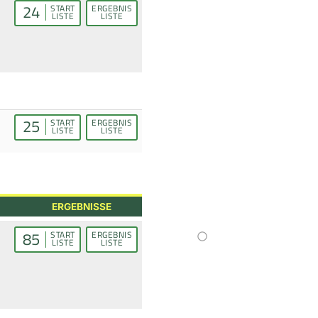
24
START
ERGEBNIS
LISTE
LISTE
25
START
ERGEBNIS
LISTE
LISTE
ERGEBNISSE
85
START
ERGEBNIS
LISTE
LISTE