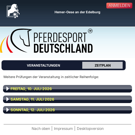
ANMELDEN
Hemer-Oese an der Edelburg
VERANSTALTUNGEN
ZEITPLAN
Weitere Prüfungen der Veranstaltung in zeitlicher Reihenfolge:
FREITAG, 10. JULI 2026
SAMSTAG, 11. JULI 2026
SONNTAG, 12. JULI 2026
|
|
Nach oben
Impressum
Desktopversion