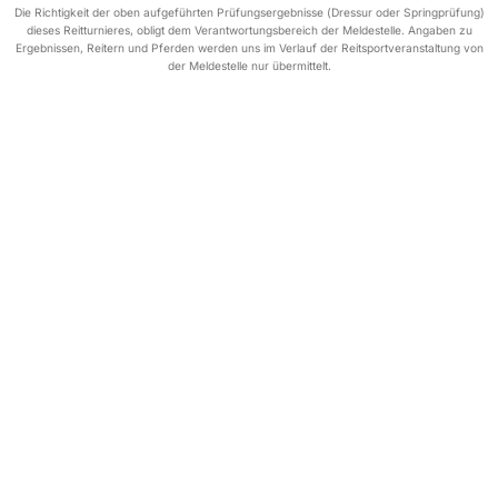
Die Richtigkeit der oben aufgeführten Prüfungsergebnisse (Dressur oder Springprüfung)
dieses Reitturnieres, obligt dem Verantwortungsbereich der Meldestelle. Angaben zu
Ergebnissen, Reitern und Pferden werden uns im Verlauf der Reitsportveranstaltung von
der Meldestelle nur übermittelt.