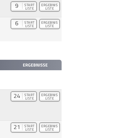
9
START
ERGEBNIS
LISTE
LISTE
6
START
ERGEBNIS
LISTE
LISTE
ERGEBNISSE
24
START
ERGEBNIS
LISTE
LISTE
21
START
ERGEBNIS
LISTE
LISTE