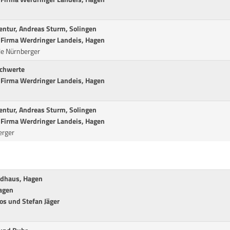
entur, Andreas Sturm, Solingen
er Firma Werdringer Landeis, Hagen
le Nürnberger
Schwerte
er Firma Werdringer Landeis, Hagen
entur, Andreas Sturm, Solingen
er Firma Werdringer Landeis, Hagen
erger
eldhaus, Hagen
agen
os und Stefan Jäger