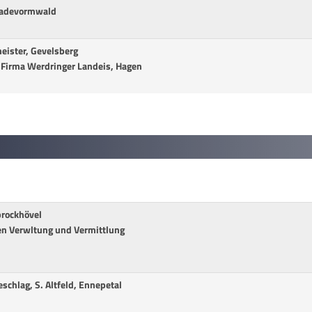
 Radevormwald
eister, Gevelsberg
er Firma Werdringer Landeis, Hagen
prockhövel
en Verwltung und Vermittlung
schlag, S. Altfeld, Ennepetal