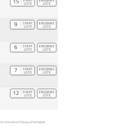
15
START
ERGEBNIS
LISTE
LISTE
9
START
ERGEBNIS
LISTE
LISTE
6
START
ERGEBNIS
LISTE
LISTE
7
START
ERGEBNIS
LISTE
LISTE
12
START
ERGEBNIS
LISTE
LISTE
mit verbundene Prüfung auf Richtigkeit,