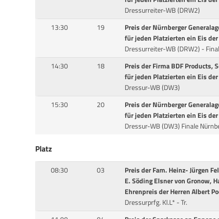
Dressurreiter-WB (DRW2)
13:30
19
Preis der Nürnberger Generalag
für jeden Platzierten ein Eis d
Dressurreiter-WB (DRW2) - Fina
14:30
18
Preis der Firma BDF Products, 
für jeden Platzierten ein Eis d
Dressur-WB (DW3)
15:30
20
Preis der Nürnberger Generalag
für jeden Platzierten ein Eis d
Dressur-WB (DW3) Finale Nürnb
Platz
08:30
03
Preis der Fam. Heinz- Jürgen F
E. Söding Elsner von Gronow, H
Ehrenpreis der Herren Albert Po
Dressurprfg. Kl.L* - Tr.