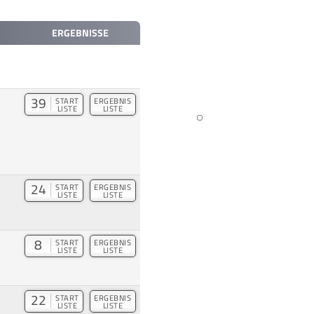
ERGEBNISSE
39
START
ERGEBNIS
LISTE
LISTE
24
START
ERGEBNIS
LISTE
LISTE
8
START
ERGEBNIS
LISTE
LISTE
22
START
ERGEBNIS
LISTE
LISTE