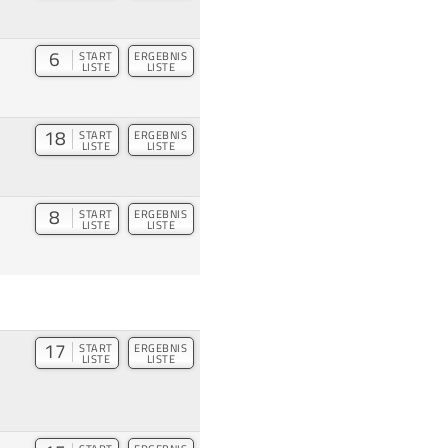
6
START
ERGEBNIS
LISTE
LISTE
18
START
ERGEBNIS
LISTE
LISTE
8
START
ERGEBNIS
LISTE
LISTE
17
START
ERGEBNIS
LISTE
LISTE