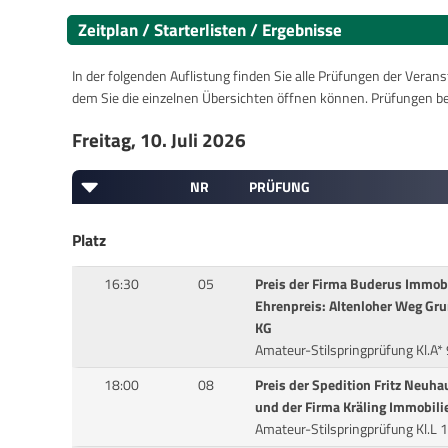
Zeitplan / Starterlisten / Ergebnisse
In der folgenden Auflistung finden Sie alle Prüfungen der Verans
dem Sie die einzelnen Übersichten öffnen können. Prüfungen b
Freitag, 10. Juli 2026
NR
PRÜFUNG
Platz
16:30
05
Preis der Firma Buderus Immob
Ehrenpreis: Altenloher Weg Gr
KG
Amateur-Stilspringprüfung Kl.A
18:00
08
Preis der Spedition Fritz Neuha
und der Firma Kräling Immobil
Amateur-Stilspringprüfung Kl.L