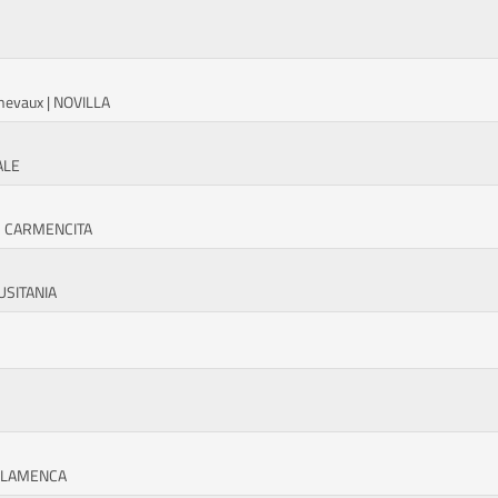
chevaux | NOVILLA
ALE
ÜR CARMENCITA
LUSITANIA
 FLAMENCA