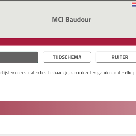
MCI Baudour
TIJDSCHEMA
RUITER
lijsten en resultaten beschikbaar zijn, kan u deze terugvinden achter elke pr