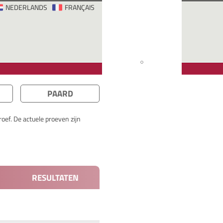
NEDERLANDS
FRANÇAIS
PAARD
oef. De actuele proeven zijn
RESULTATEN