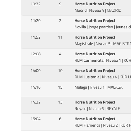
10:32
9
Horse Nutrition Project
Madrid | Niveau 4 | MADRID
11:20
2
Horse Nutrition Project
Novilla | Jonge paarden | Jeunes 
11:52
11
Horse Nutrition Project
Magistrale | Niveau 5 | MAGISTR
12:08
4
Horse Nutrition Project
RLM Carmencita | Niveau 1 | K
14:00
10
Horse Nutrition Project
RLM Lusitania | Niveau 4 | KÜR 
14:16
15
Malaga | Niveau 1 | MALAGA
14:32
13
Horse Nutrition Project
Reyale | Niveau 6 | REYALE
15:04
6
Horse Nutrition Project
RLM Flamenca | Niveau 2 | KÜR