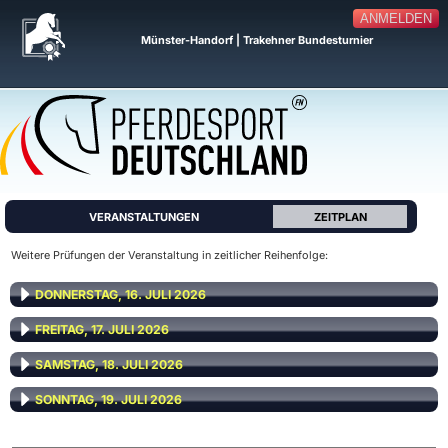
ANMELDEN
Münster-Handorf | Trakehner Bundesturnier
VERANSTALTUNGEN
ZEITPLAN
Weitere Prüfungen der Veranstaltung in zeitlicher Reihenfolge:
DONNERSTAG, 16. JULI 2026
FREITAG, 17. JULI 2026
SAMSTAG, 18. JULI 2026
SONNTAG, 19. JULI 2026