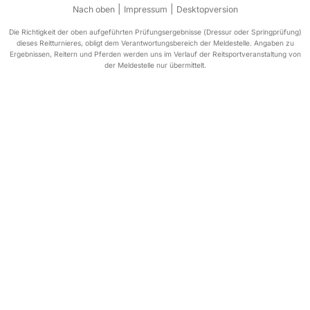
|
|
Nach oben
Impressum
Desktopversion
Die Richtigkeit der oben aufgeführten Prüfungsergebnisse (Dressur oder Springprüfung)
dieses Reitturnieres, obligt dem Verantwortungsbereich der Meldestelle. Angaben zu
Ergebnissen, Reitern und Pferden werden uns im Verlauf der Reitsportveranstaltung von
der Meldestelle nur übermittelt.