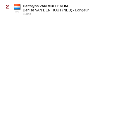
2
Caithlynn VAN MULLEKOM
Denise VAN DEN HOUT (NED)
-
Longeur
31
Lukas