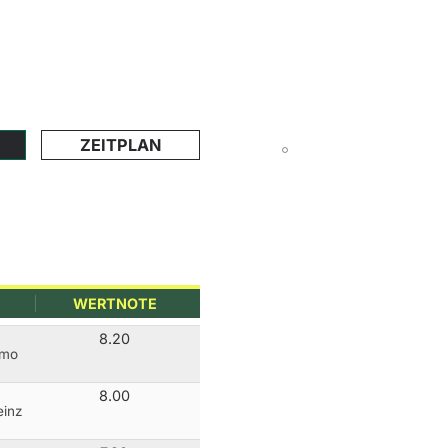
ZEITPLAN
WERTNOTE
8.20
imo
8.00
einz