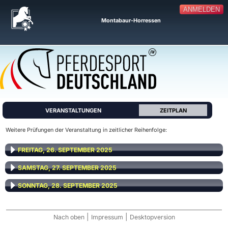
ANMELDEN
Montabaur-Horressen
VERANSTALTUNGEN
ZEITPLAN
Weitere Prüfungen der Veranstaltung in zeitlicher Reihenfolge:
FREITAG, 26. SEPTEMBER 2025
SAMSTAG, 27. SEPTEMBER 2025
SONNTAG, 28. SEPTEMBER 2025
|
|
Nach oben
Impressum
Desktopversion