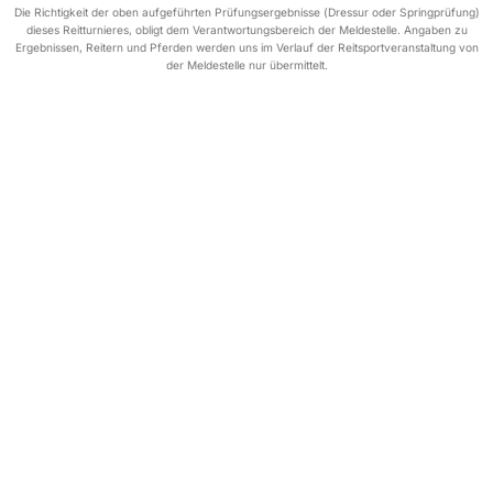
Die Richtigkeit der oben aufgeführten Prüfungsergebnisse (Dressur oder Springprüfung)
dieses Reitturnieres, obligt dem Verantwortungsbereich der Meldestelle. Angaben zu
Ergebnissen, Reitern und Pferden werden uns im Verlauf der Reitsportveranstaltung von
der Meldestelle nur übermittelt.