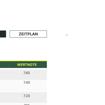
ZEITPLAN
WERTNOTE
7.60
7.40
7.20