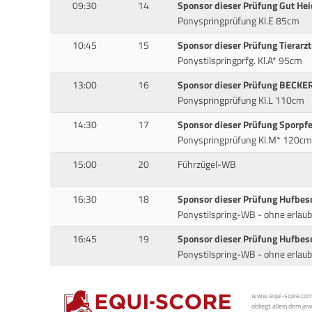
09:30
14
Sponsor dieser Prüfung Gut He
Ponyspringprüfung Kl.E 85cm
10:45
15
Sponsor dieser Prüfung Tierarz
Ponystilspringprfg. Kl.A* 95cm
13:00
16
Sponsor dieser Prüfung BECKE
Ponyspringprüfung Kl.L 110cm
14:30
17
Sponsor dieser Prüfung Sporp
Ponyspringprüfung Kl.M* 120cm
15:00
20
Führzügel-WB
16:30
18
Sponsor dieser Prüfung Hufbes
Ponystilspring-WB - ohne erlaub
16:45
19
Sponsor dieser Prüfung Hufbes
Ponystilspring-WB - ohne erlaub
www.equi-score.com i
obliegt allein dem je