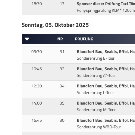
18:30
13
Sponsor dieser Prüfung Taxi Tö
Ponyspringprüfung Kl.M* 120cm
Sonntag, 05. Oktober 2025
NR
PRÜFUNG
09:30
31
Blandfort Bau, Seabis, Effol, H
Sonderehrung E-Tour
10:45
32
Blandfort Bau, Seabis, Effol, H
Sonderehrung A*-Tour
12:30
34
Blandfort Bau, Seabis, Effol, H
Sonderehrung L-Tour
14:00
35
Blandfort Bau, Seabis, Effol, H
Sonderehrung M-Tour
16:45
30
Blandfort Bau, Seabis, Effol, H
Sonderehrung WBO-Tour