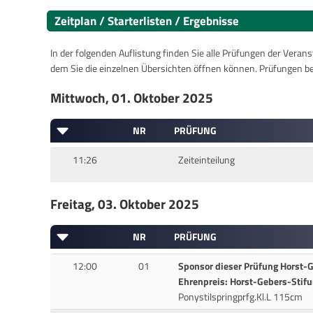
Zeitplan / Starterlisten / Ergebnisse
In der folgenden Auflistung finden Sie alle Prüfungen der Verans
dem Sie die einzelnen Übersichten öffnen können. Prüfungen b
Mittwoch, 01. Oktober 2025
NR
PRÜFUNG
11:26
Zeiteinteilung
Freitag, 03. Oktober 2025
NR
PRÜFUNG
12:00
01
Sponsor dieser Prüfung Horst-
Ehrenpreis: Horst-Gebers-Stif
Ponystilspringprfg.Kl.L 115cm