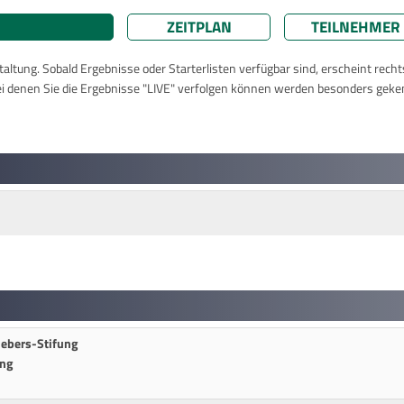
ZEITPLAN
TEILNEHMER
taltung. Sobald Ergebnisse oder Starterlisten verfügbar sind, erscheint rech
ei denen Sie die Ergebnisse "LIVE" verfolgen können werden besonders geke
Gebers-Stifung
ung