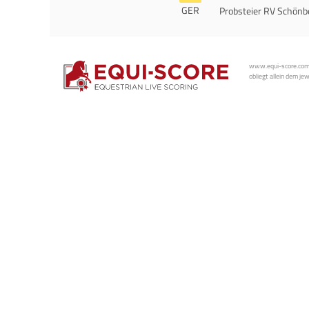
GER
Probsteier RV Schönbe
www.equi-score.com i
obliegt allein dem je