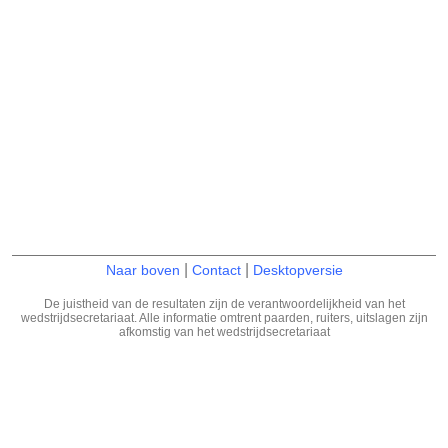
|
|
Naar boven
Contact
Desktopversie
De juistheid van de resultaten zijn de verantwoordelijkheid van het
wedstrijdsecretariaat. Alle informatie omtrent paarden, ruiters, uitslagen zijn
afkomstig van het wedstrijdsecretariaat