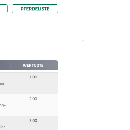
PFERDELISTE
WERTNOTE
1.00
er,
2.00
Ann-
3.00
ler