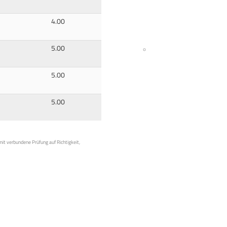
4.00
5.00
5.00
5.00
mit verbundene Prüfung auf Richtigkeit,