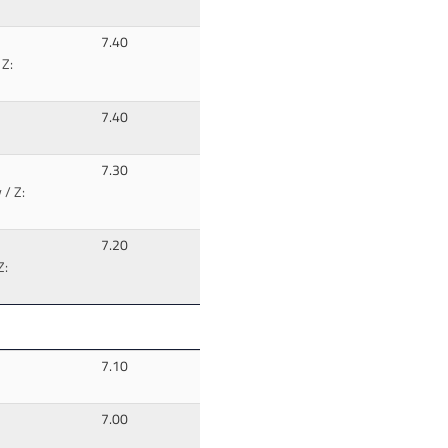
7.40
 Z:
7.40
7.30
 / Z:
7.20
Z:
7.10
7.00