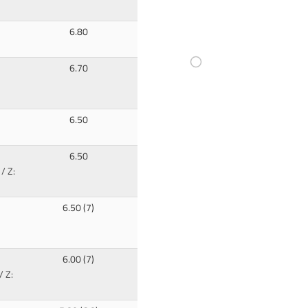
6.80
6.70
6.50
6.50
/ Z:
6.50 (7)
6.00 (7)
/ Z: