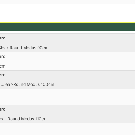
erd
.Clear-Round Modus 90cm
erd
0cm
erd
 m.Clear-Round Modus 100cm
erd
Clear-Round Modus 110cm