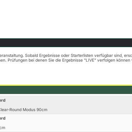
Veranstaltung. Sobald Ergebnisse oder Starterlisten verfügbar sind, er
nnen. Prüfungen bei denen Sie die Ergebnisse "LIVE" verfolgen könne
erd
.Clear-Round Modus 90cm
erd
0cm