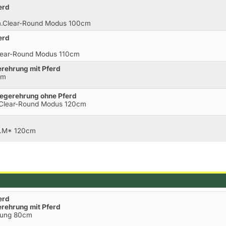
erd
 m.Clear-Round Modus 100cm
erd
Clear-Round Modus 110cm
gerehrung mit Pferd
cm
iegerehrung ohne Pferd
.Clear-Round Modus 120cm
l.M* 120cm
erd
gerehrung mit Pferd
rtung 80cm