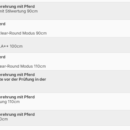
gerehrung mit Pferd
mit Stilwertung 90cm
erd
.Clear-Round Modus 90cm
l.A** 100cm
erd
Clear-Round Modus 110cm
gerehrung mit Pferd
e vor der Prüfung in der
gerehrung mit Pferd
rtung 110cm
gerehrung mit Pferd
20cm