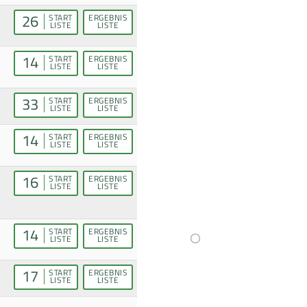
26
START
ERGEBNIS
LISTE
LISTE
14
START
ERGEBNIS
LISTE
LISTE
33
START
ERGEBNIS
LISTE
LISTE
14
START
ERGEBNIS
LISTE
LISTE
16
START
ERGEBNIS
LISTE
LISTE
14
START
ERGEBNIS
LISTE
LISTE
17
START
ERGEBNIS
LISTE
LISTE