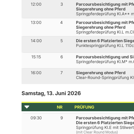
12:00
3
Parcoursbesichtigung mit Pf
Siegerehrung ohne Pferd
Springpferdeprüfung Kl.A**
13:00
4
Parcoursbesichtigung mit Pf
Siegerehrung ohne Pferd
Springpferdeprüfung Kl.L m.
14:00
5
Die ersten 6 Platzierten Sie
Punktespringprüfung Kl.L 110
15:15
6
Parcoursbesichtigung und S
Springpferdeprüfung Kl.M* m
16:00
7
Siegerehrung ohne Pferd
Clear-Round-Springprüfung K
Samstag, 13. Juni 2026
NR
PRÜFUNG
09:30
9
Parcoursbesichtigung mit Pf
Die ersten 6 Platzierten Sie
Springprüfung Kl.E mit Stilwe
(mit Clear Round Modus)