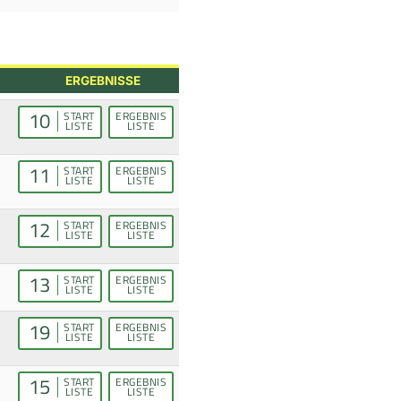
ERGEBNISSE
10
START
ERGEBNIS
LISTE
LISTE
11
START
ERGEBNIS
LISTE
LISTE
12
START
ERGEBNIS
LISTE
LISTE
13
START
ERGEBNIS
LISTE
LISTE
19
START
ERGEBNIS
LISTE
LISTE
15
START
ERGEBNIS
LISTE
LISTE