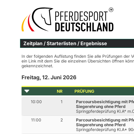
Zeitplan / Starterlisten / Ergebnisse
In der folgenden Auflistung finden Sie alle Prüfungen der 
ein Link mit dem Sie die einzelnen Übersichten öffnen kö
gekennzeichnet.
Freitag, 12. Juni 2026
NR
PRÜFUNG
10:00
1
Parcoursbesichtigung mit Pf
Siegerehrung ohne Pferd
Springpferdeprüfung Kl.A* m
11:00
2
Parcoursbesichtigung mit Pf
Siegerehrung ohne Pferd
Springpferdeprüfung Kl.A* 9