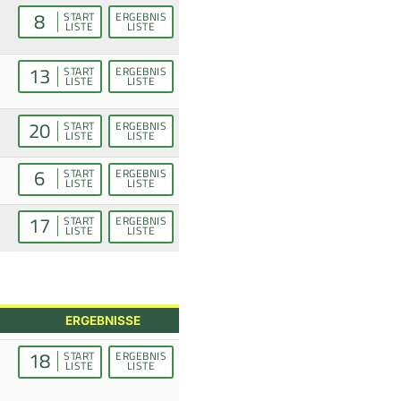
8
START
ERGEBNIS
LISTE
LISTE
13
START
ERGEBNIS
LISTE
LISTE
20
START
ERGEBNIS
LISTE
LISTE
6
START
ERGEBNIS
LISTE
LISTE
17
START
ERGEBNIS
LISTE
LISTE
ERGEBNISSE
18
START
ERGEBNIS
LISTE
LISTE