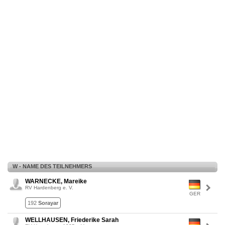
W - NAME DES TEILNEHMERS
WARNECKE, Mareike
RV Hardenberg e. V.
GER
192
Sorayar
WELLHAUSEN, Friederike Sarah