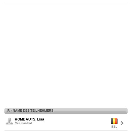
R - NAME DES TEILNEHMERS
ROMBAUTS, Lisa
Meerdaalhof
BEL