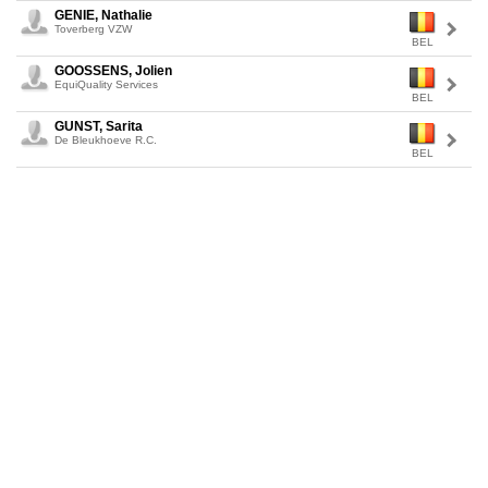
GENIE, Nathalie
Toverberg VZW
BEL
GOOSSENS, Jolien
EquiQuality Services
BEL
GUNST, Sarita
De Bleukhoeve R.C.
BEL