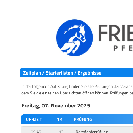
Zeitplan / Starterlisten / Ergebnisse
In der folgenden Auflistung finden Sie alle Prüfungen der Verans
dem Sie die einzelnen Übersichten öffnen können. Prüfungen b
Freitag, 07. November 2025
UHRZEIT
NR
PRÜFUNG
09:45
13
Reitpferdeprüfung