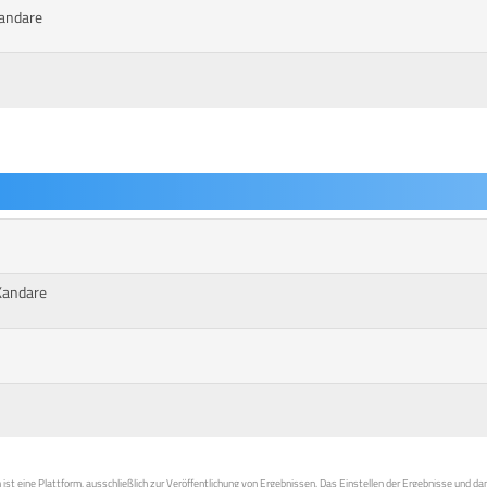
andare
Kandare
st eine Plattform, ausschließlich zur Veröffentlichung von Ergebnissen. Das Einstellen der Ergebnisse und da