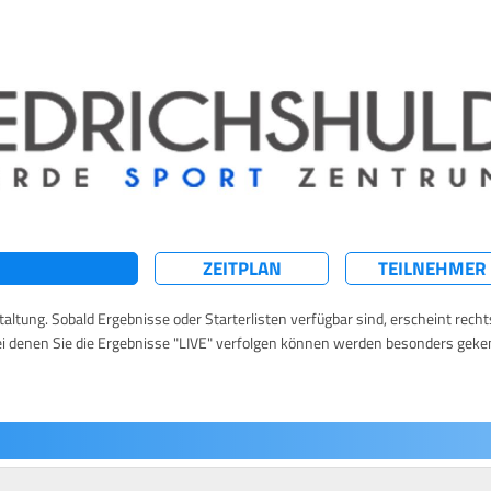
ZEITPLAN
TEILNEHMER
taltung. Sobald Ergebnisse oder Starterlisten verfügbar sind, erscheint rech
ei denen Sie die Ergebnisse "LIVE" verfolgen können werden besonders geke