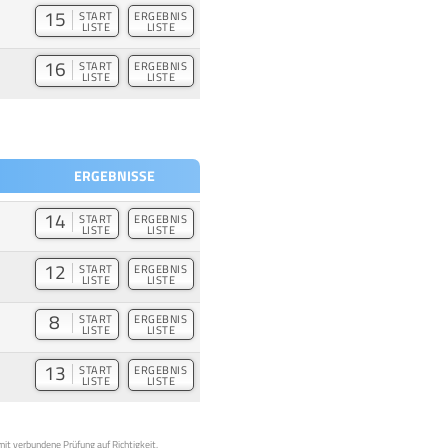
15
START
ERGEBNIS
LISTE
LISTE
16
START
ERGEBNIS
LISTE
LISTE
ERGEBNISSE
14
START
ERGEBNIS
LISTE
LISTE
12
START
ERGEBNIS
LISTE
LISTE
8
START
ERGEBNIS
LISTE
LISTE
13
START
ERGEBNIS
LISTE
LISTE
mit verbundene Prüfung auf Richtigkeit,