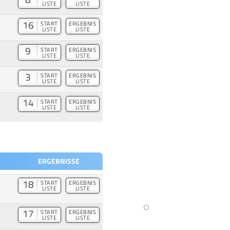
LISTE
LISTE
16
START
ERGEBNIS
LISTE
LISTE
9
START
ERGEBNIS
LISTE
LISTE
3
START
ERGEBNIS
LISTE
LISTE
14
START
ERGEBNIS
LISTE
LISTE
ERGEBNISSE
18
START
ERGEBNIS
LISTE
LISTE
17
START
ERGEBNIS
LISTE
LISTE