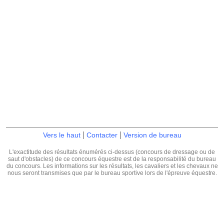
|
|
Vers le haut
Contacter
Version de bureau
L'exactitude des résultats énumérés ci-dessus (concours de dressage ou de
saut d'obstacles) de ce concours équestre est de la responsabilité du bureau
du concours. Les informations sur les résultats, les cavaliers et les chevaux ne
nous seront transmises que par le bureau sportive lors de l'épreuve équestre.