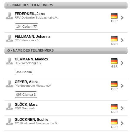
F - NAME DES TEILNEHMERS
FEDERKEIL, Jana
RFV Dudweiler-Sulzbachtal e.V.
GER
104
Colani 77
FELLMANN, Johanna
RFV Namborn e.V
GER
G - NAME DES TEILNEHMERS
GERMANN, Maddox
RFV Weselberg e.V.
GER
354
Sheila
GEYER, Alena
Pferdecentrum Miesau e.V.
GER
095
Clarisa 3
GLÖCK, Marc
RSG Soonwald
GER
GLOCKNER, Sophie
RC Mittelmosel Simmenach e.V.
GER