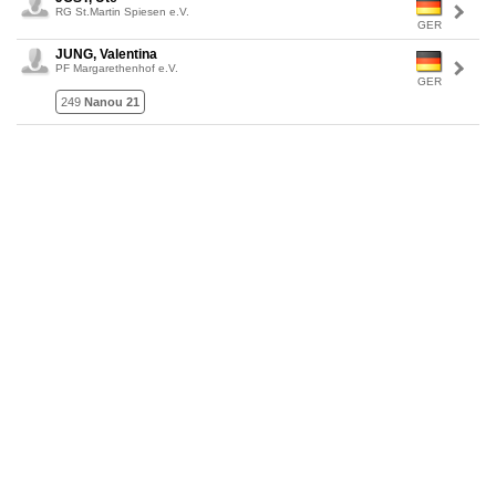
RG St.Martin Spiesen e.V.
GER
JUNG, Valentina
PF Margarethenhof e.V.
GER
249
Nanou 21